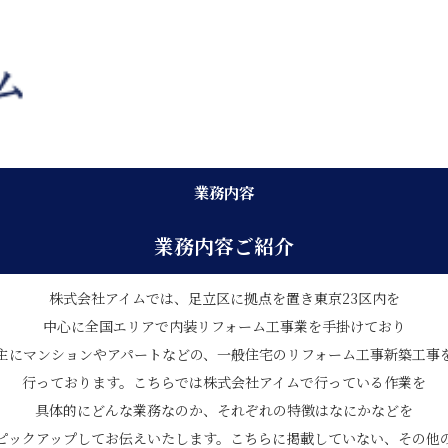
業務内容
業務内容ご紹介
株式会社アイムでは、足立区に拠点を置き東京23区内を
中心に全国エリアで内装リフォーム工事業を手掛けており
主にマンションやアパートなどの、一般住宅のリフォーム工事新築工事
行っております。こちらでは株式会社アイムで行っている作業を
具体的にどんな業務なのか、それぞれの特徴はなにかなどを
ピックアップしてお伝えいたします。こちらに掲載していない、その他