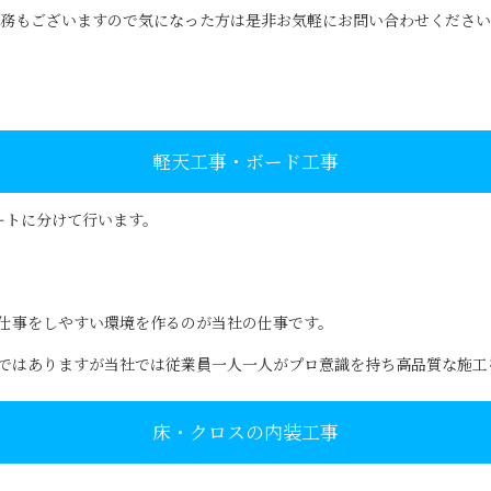
務もございますので気になった方は是非お気軽にお問い合わせください
軽天工事・ボード工事
ートに分けて行います。
仕事をしやすい環境を作るのが当社の仕事です。
ではありますが当社では従業員一人一人がプロ意識を持ち高品質な施工
床・クロスの内装工事