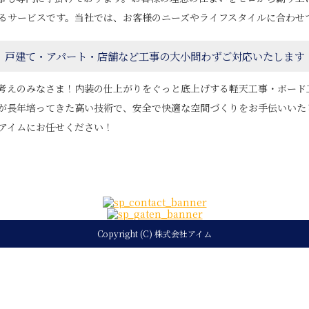
るサービスです。当社では、お客様のニーズやライフスタイルに合わせ
戸建て・アパート・店舗など工事の大小問わずご対応いたします
考えのみなさま！内装の仕上がりをぐっと底上げする軽天工事・ボード
が長年培ってきた高い技術で、安全で快適な空間づくりをお手伝いいた
アイムにお任せください！
Copyright (C) 株式会社アイム