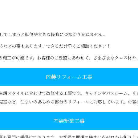
してしまうと転倒や大きな怪我につながりかねません。
うなどの事もあります。できるだけ早くご相談ください！
の施工が可能です。お客様のご要望にあわせて、さまざまなクロス材や
内装リフォーム工事
生活スタイルに合わせて改修する工事です。キッチンやバスルーム、リ
寝室など、住まいのあらゆる部分のリフォームに対応しています。お客
内装新築工事
事も専門に手掛けております。お客様の理想の住まいをゼロから創り上