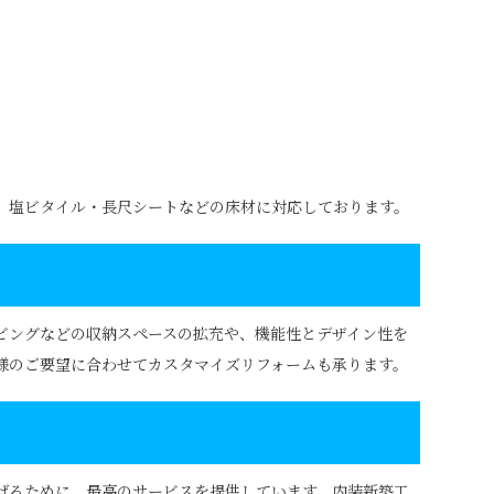
、塩ビタイル・長尺シートなどの床材に対応しております。
ビングなどの収納スペースの拡充や、機能性とデザイン性を
様のご要望に合わせてカスタマイズリフォームも承ります。
げるために、最高のサービスを提供しています。内装新築工