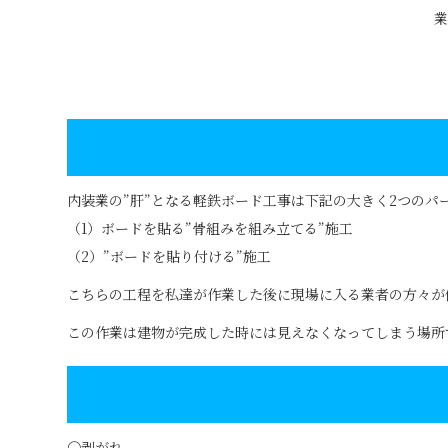
業
内装業の”肝”となる軽鉄ボード工事は下記の大きく2つのパ
（1）ボードを貼る”骨組みを組み立てる”施工
（2）”ボードを貼り付ける”施工
こちらの工程を私達が作業した後に現場に入る業者の方々が
この作業は建物が完成した時には見えなくなってしまう場所
〇剥がれ