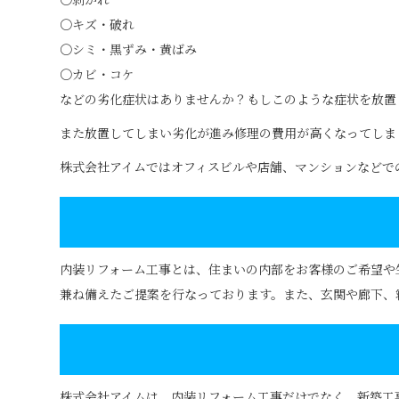
〇キズ・破れ
〇シミ・黒ずみ・黄ばみ
〇カビ・コケ
などの劣化症状はありませんか？もしこのような症状を放置
また放置してしまい劣化が進み修理の費用が高くなってしま
株式会社アイムではオフィスビルや店舗、マンションなどで
内装リフォーム工事とは、住まいの内部をお客様のご希望や
兼ね備えたご提案を行なっております。また、玄関や廊下、
株式会社アイムは、内装リフォーム工事だけでなく、新築工